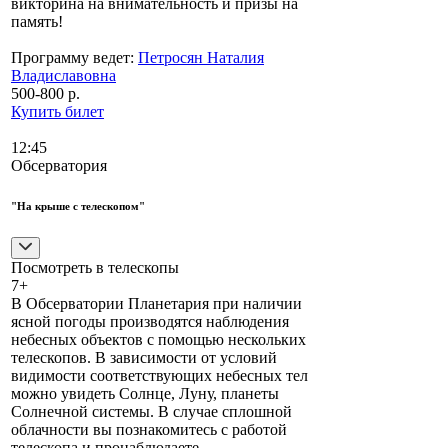
викторина на внимательность и призы на
память!
Программу ведет:
Петросян Наталия
Владиславовна
500-800 р.
Купить билет
12:45
Обсерватория
"На крыше с телескопом"
Посмотреть в телескопы
7+
В Обсерватории Планетария при наличии
ясной погоды производятся наблюдения
небесных объектов с помощью нескольких
телескопов. В зависимости от условий
видимости соответствующих небесных тел
можно увидеть Солнце, Луну, планеты
Солнечной системы. В случае сплошной
облачности вы познакомитесь с работой
телескопа и пронаблюдаете