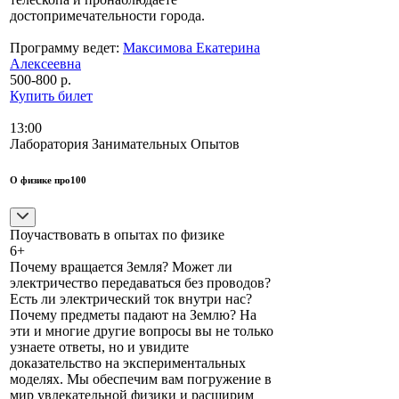
достопримечательности города.
Программу ведет:
Максимова Екатерина
Алексеевна
500-800 р.
Купить билет
13:00
Лаборатория Занимательных Опытов
О физике про100
Поучаствовать в опытах по физике
6+
Почему вращается Земля? Может ли
электричество передаваться без проводов?
Есть ли электрический ток внутри нас?
Почему предметы падают на Землю? На
эти и многие другие вопросы вы не только
узнаете ответы, но и увидите
доказательство на экспериментальных
моделях. Мы обеспечим вам погружение в
мир увлекательной физики и расширим