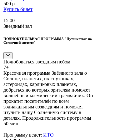
500 р.
Купить билет
15:00
Звездный зал
ПОЛНОКУПОЛЬНАЯ ПРОГРАММА "Путешествие по
Солнечной системе"
Полюбоваться звездным небом
7+
Красочная программа Звёздного зала о
Солнце, планетах, их спутниках,
астероидах, карликовых планетах,
добраться до которых зрителям поможет
волшебный космический трамвайчик. Он
прокатит посетителей по всем
зодиакальным созвездиям и поможет
изучить нашу Солнечную систему в
деталях. Продолжительность программы
50 мин.
Программу ведет:
ИТО