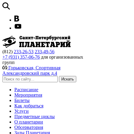
(812)
233-26-53
233-49-56
+7 (931) 357-06-76
для организованных
групп
Горьковская, Спортивная
Александровский парк д.4
Расписание
Мероприятия
Билеты
Как добраться
Услуги
Предметные циклы
О планетарии
Обсерватория
Залы Планетария