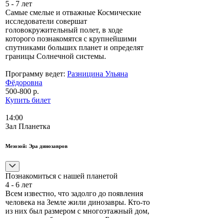
5 - 7 лет
Самые смелые и отважные Космические
исследователи совершат
головокружительный полет, в ходе
которого познакомятся с крупнейшими
спутниками больших планет и определят
границы Солнечной системы.
Программу ведет:
Разницина Ульяна
Фёдоровна
500-800 р.
Купить билет
14:00
Зал Планетка
Мезозой: Эра динозавров
Познакомиться с нашей планетой
4 - 6 лет
Всем известно, что задолго до появления
человека на Земле жили динозавры. Кто-то
из них был размером с многоэтажный дом,