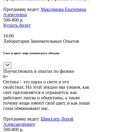
Программу ведет:
Максимова Екатерина
Алексеевна
500-800 р.
Купить билет
16:00
Лаборатория Занимательных Опытов
Свет и цвет: мир оптического обмана
Поучаствовать в опытах по физике
6+
Оптика – это наука о свете и его
свойствах. На этой лекции мы узнаем, как
свет преломляется и отражается, как
работают линзы и объективы, а также
почему вещи имеют свой цвет, и как наши
глаза обманывают нас.
Программу ведет:
Швихлер Лерой
Александрович
500-800 р.