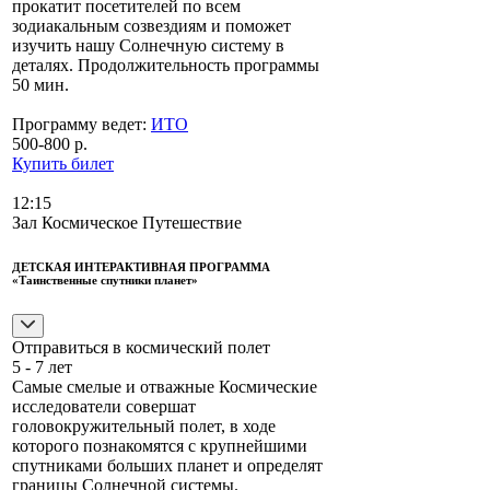
прокатит посетителей по всем
зодиакальным созвездиям и поможет
изучить нашу Солнечную систему в
деталях. Продолжительность программы
50 мин.
Программу ведет:
ИТО
500-800 р.
Купить билет
12:15
Зал Космическое Путешествие
ДЕТСКАЯ ИНТЕРАКТИВНАЯ ПРОГРАММА
«Таинственные спутники планет»
Отправиться в космический полет
5 - 7 лет
Самые смелые и отважные Космические
исследователи совершат
головокружительный полет, в ходе
которого познакомятся с крупнейшими
спутниками больших планет и определят
границы Солнечной системы.