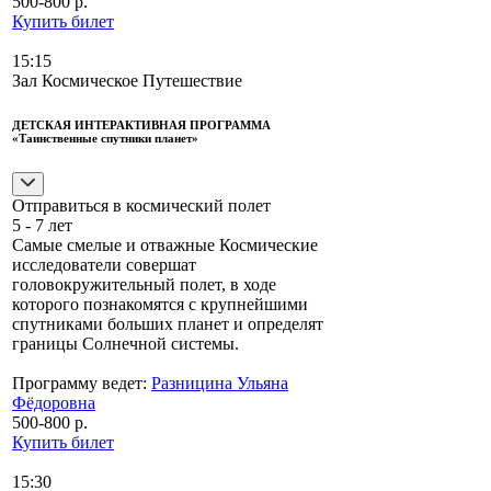
500-800 р.
Купить билет
15:15
Зал Космическое Путешествие
ДЕТСКАЯ ИНТЕРАКТИВНАЯ ПРОГРАММА
«Таинственные спутники планет»
Отправиться в космический полет
5 - 7 лет
Самые смелые и отважные Космические
исследователи совершат
головокружительный полет, в ходе
которого познакомятся с крупнейшими
спутниками больших планет и определят
границы Солнечной системы.
Программу ведет:
Разницина Ульяна
Фёдоровна
500-800 р.
Купить билет
15:30