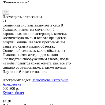
"Космические камни"
Посмотреть в телескопы
7+
Солнечная система включает в себя 8
больших планет, их спутники, 5
карликовых планет, астероиды, кометы,
космическую пыль и всё это вращается
вокруг Солнца. На этой программе вы
узнаете о самых малых объектах
Солнечной системы, какие объекты из
Главного пояса астероидов можно
наблюдать невооружённым глазом, когда
на небе появится яркая комета, как всё это
связано со звездопадом, а также почему
Плутон всё-таки не планета.
Программу ведет:
Максимова Екатерина
Алексеевна
500-800 р.
Купить билет
14:30