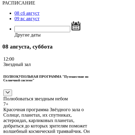
РАСПИСАНИЕ
08
сб
август
09
вс
август
Другие даты
08 августа, суббота
12:00
Звездный зал
ПОЛНОКУПОЛЬНАЯ ПРОГРАММА "Путешествие по
Солнечной системе"
Полюбоваться звездным небом
7+
Красочная программа Звёздного зала о
Солнце, планетах, их спутниках,
астероидах, карликовых планетах,
добраться до которых зрителям поможет
волшебный космический трамвайчик. Он