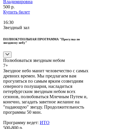
Владимировна
500 р.
Купить билет
16:30
Звездный зал
ПОЛНОКУПОЛЬНАЯ ПРОГРАММА "Прогулка по
звездному небу"
Полюбоваться звездным небом
7+
Звездное небо манит человечество с самых
древних времен. Мы предлагаем вам
прогуляться по самым ярким созвездиям
северного полушария, насладиться
петербургским звездным небом всех
сезонов, полюбоваться Млечным Путем и,
конечно, загадать заветное желание на
"падающую" звезду. Продолжительность
программы 50 мин.
Программу ведет:
ИТО
500-800 р.