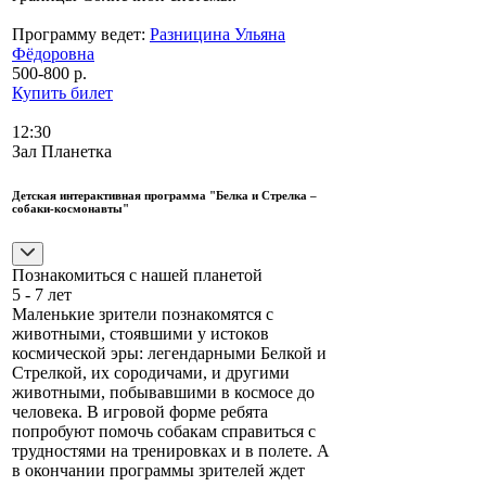
Программу ведет:
Разницина Ульяна
Фёдоровна
500-800 р.
Купить билет
12:30
Зал Планетка
Детская интерактивная программа "Белка и Стрелка –
собаки-космонавты"
Познакомиться с нашей планетой
5 - 7 лет
Маленькие зрители познакомятся с
животными, стоявшими у истоков
космической эры: легендарными Белкой и
Стрелкой, их сородичами, и другими
животными, побывавшими в космосе до
человека. В игровой форме ребята
попробуют помочь собакам справиться с
трудностями на тренировках и в полете. А
в окончании программы зрителей ждет