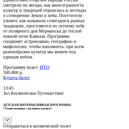
смотрели на звезды, как многогранность
культур и традиций отразилась в легендах
о сотворении Земли и неба. Посетители
узнают, как называли созвездия в разных
традициях, прогуляются по летнему небу
от полярного дня Мурманска до теплой
южной ночи Кавказа. Программа
соединяет астрономию, географию и
мифологию, чтобы напомнить: при всем
разнообразии культур мы живем под
единым небом.
Программу ведет:
ИТО
500-800 р.
Купить билет
13:45
Зал Космическое Путешествие
ДЕТСКАЯ ИНТЕРАКТИВНАЯ ПРОГРАММА
«Таинственные спутники планет»
Отправиться в космический полет