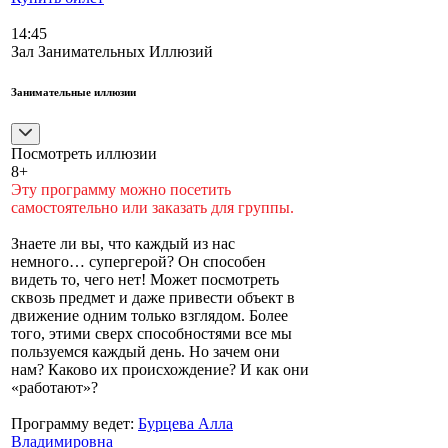
14:45
Зал Занимательных Иллюзий
Занимательные иллюзии
Посмотреть иллюзии
8+
Эту программу можно посетить
самостоятельно или заказать для группы.
Знаете ли вы, что каждый из нас
немного… супергерой? Он способен
видеть то, чего нет! Может посмотреть
сквозь предмет и даже привести объект в
движение одним только взглядом. Более
того, этими сверх способностями все мы
пользуемся каждый день. Но зачем они
нам? Каково их происхождение? И как они
«работают»?
Программу ведет:
Бурцева Алла
Владимировна