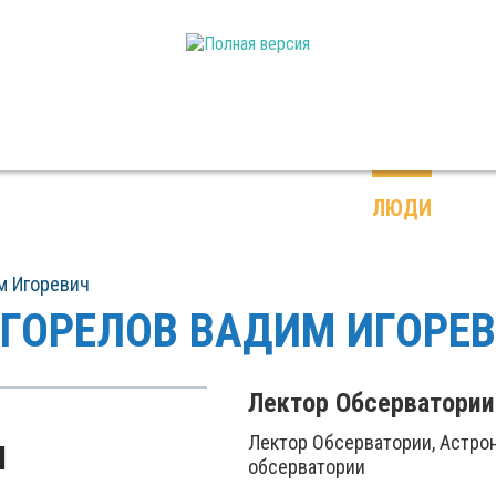
ПЛАНЕТАРИЙ
КОНТАКТЫ
ЛЮДИ
ОБСЕРВАТОРИЯ
м Игоревич
ГОРЕЛОВ ВАДИМ ИГОРЕ
Лектор Обсерватории
Лектор Обсерватории, Астро
М
обсерватории